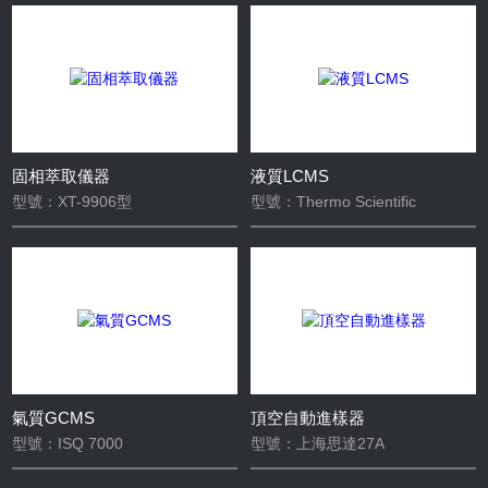
固相萃取儀器
液質LCMS
型號：XT-9906型
型號：Thermo Scientific
氣質GCMS
頂空自動進樣器
型號：ISQ 7000
型號：上海思達27A