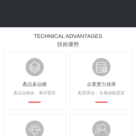
TECHNICAL ADVANTAGES
技術優勢
產品多品種
企業實力雄厚
產品品種多，庫存豐富
配置齊全，生產經驗豐富